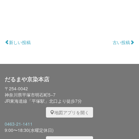
新しい投稿
古い投稿
だるまや京染本店
〒254-0042
神奈川県平塚市明石町5−7
JR東海道線「平塚駅」北口より徒歩7分
地図アプリを開く
0463-21-1411
9:00〜18:30(水曜定休日)