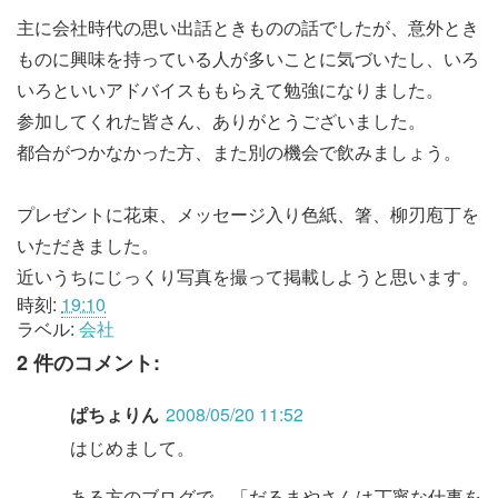
主に会社時代の思い出話ときものの話でしたが、意外とき
ものに興味を持っている人が多いことに気づいたし、いろ
いろといいアドバイスももらえて勉強になりました。
参加してくれた皆さん、ありがとうございました。
都合がつかなかった方、また別の機会で飲みましょう。
プレゼントに花束、メッセージ入り色紙、箸、柳刃庖丁を
いただきました。
近いうちにじっくり写真を撮って掲載しようと思います。
時刻:
19:10
ラベル:
会社
2 件のコメント:
ぱちょりん
2008/05/20 11:52
はじめまして。
ある方のブログで、「だるまやさんは丁寧な仕事を