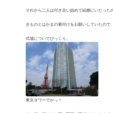
それから二人は付き合い始めて結婚にいたった
きものとはかまの着付けをお願いしていたので、
式場についてびっくり。
東京タワーでかっ！