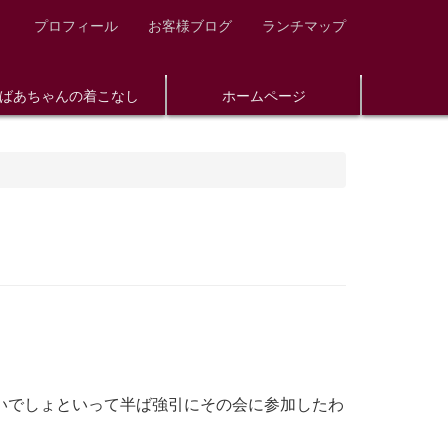
プロフィール
お客様ブログ
ランチマップ
ばあちゃんの着こなし
ホームページ
いでしょといって半ば強引にその会に参加したわ