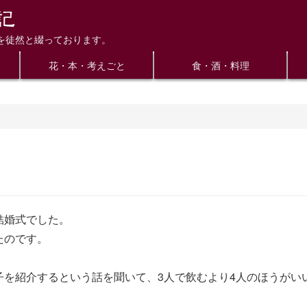
を徒然と綴っております。
花・本・考えごと
食・酒・料理
結婚式でした。
たのです。
子を紹介するという話を聞いて、3人で飲むより4人のほうがい