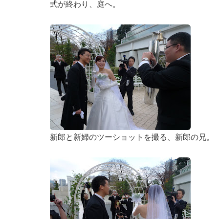
式が終わり、庭へ。
新郎と新婦のツーショットを撮る、新郎の兄。