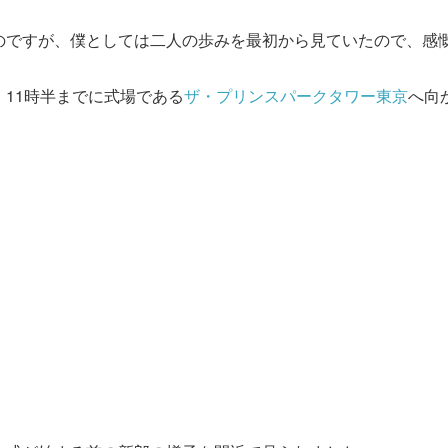
のですが、僕としては二人の歩みを最初から見ていたので、感
11時半までに式場である
ザ・プリンスパークタワー東京
へ向