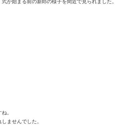
、式が始まる前の新郎の様子を間近で見られました。
すね。
れしませんでした。