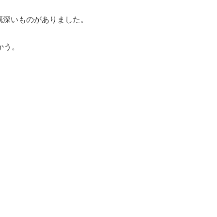
慨深いものがありました。
かう。