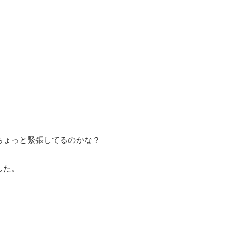
ちょっと緊張してるのかな？
した。