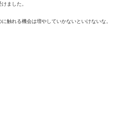
受けました。
のに触れる機会は増やしていかないといけないな。