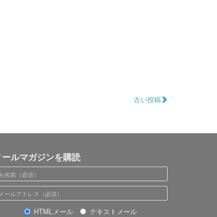
古い投稿
メールマガジンを購読
HTMLメール
テキストメール