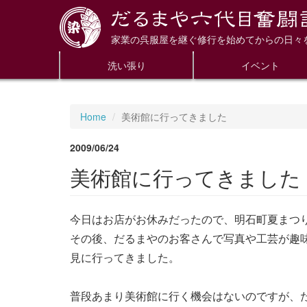
家業の呉服屋を継ぐ修行を始めてからの日々
洗い張り
イベント
Home
美術館に行ってきました
2009/06/24
美術館に行ってきました
今日はお店がお休みだったので、明石町夏まつ
その後、だるまやのお客さんで写真や工芸が趣
見に行ってきました。
普段あまり美術館に行く機会はないのですが、