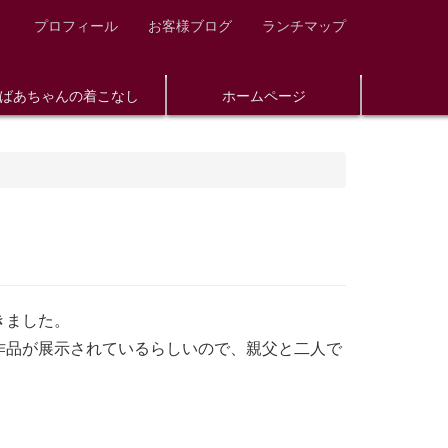
プロフィール
お客様ブログ
ランチマップ
ばあちゃんの着こなし
ホームページ
きました。
作品が展示されているらしいので、親父と二人で