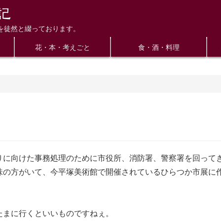
を徒然と綴っております。
花・本・考えごと
食・酒・料理
りに向けた事務処理のために市役所、消防署、警察署を回って
味の方がいて、今平塚美術館で開催されているひらつか市展に
たまに行くといいものですねぇ。