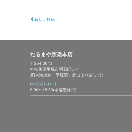
新しい投稿
だるまや京染本店
〒254-0042
神奈川県平塚市明石町5−7
JR東海道線「平塚駅」北口より徒歩7分
0463-21-1411
9:00〜18:30(水曜定休日)