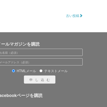
古い投稿
メールマガジンを購読
HTMLメール
テキストメール
申し込む
acebookページを購読