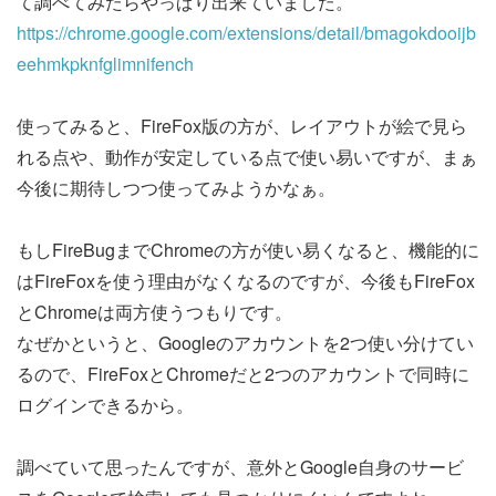
て調べてみたらやっぱり出来ていました。
https://chrome.google.com/extensions/detail/bmagokdooijb
eehmkpknfglimnifench
使ってみると、FireFox版の方が、レイアウトが絵で見ら
れる点や、動作が安定している点で使い易いですが、まぁ
今後に期待しつつ使ってみようかなぁ。
もしFireBugまでChromeの方が使い易くなると、機能的に
はFireFoxを使う理由がなくなるのですが、今後もFireFox
とChromeは両方使うつもりです。
なぜかというと、Googleのアカウントを2つ使い分けてい
るので、FireFoxとChromeだと2つのアカウントで同時に
ログインできるから。
調べていて思ったんですが、意外とGoogle自身のサービ