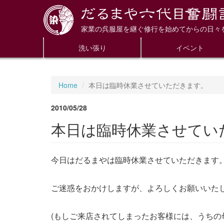
家業の呉服屋を継ぐ修行を始めてからの日々
洗い張り
イベント
Home
本日は臨時休業させていただきます。
2010/05/28
本日は臨時休業させてい
今日はだるまやは臨時休業させていただきます
ご迷惑をおかけしますが、よろしくお願いいた
(もしご来店されてしまったお客様には、うちの