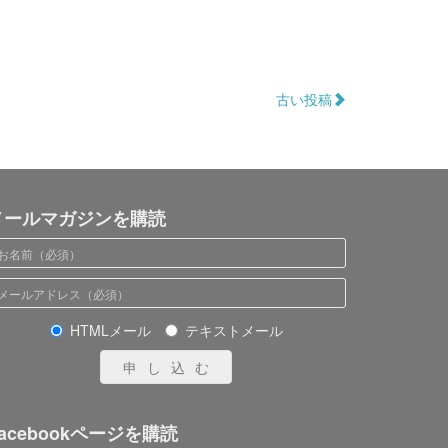
古い投稿
メールマガジンを購読
HTMLメール
テキストメール
申し込む
acebookページを購読