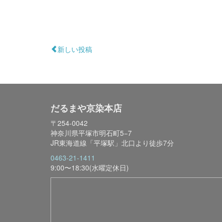
新しい投稿
だるまや京染本店
〒254-0042
神奈川県平塚市明石町5−7
JR東海道線「平塚駅」北口より徒歩7分
0463-21-1411
9:00〜18:30(水曜定休日)