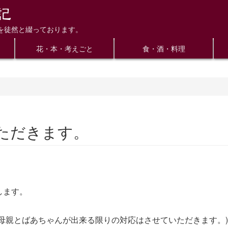
を徒然と綴っております。
花・本・考えごと
食・酒・料理
ただきます。
。
します。
母親とばあちゃんが出来る限りの対応はさせていただきます。)