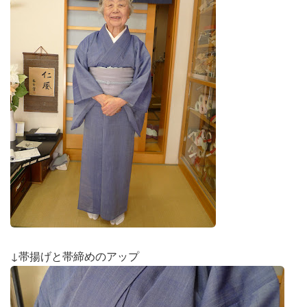
↓帯揚げと帯締めのアップ