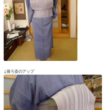
↓後ろ姿のアップ