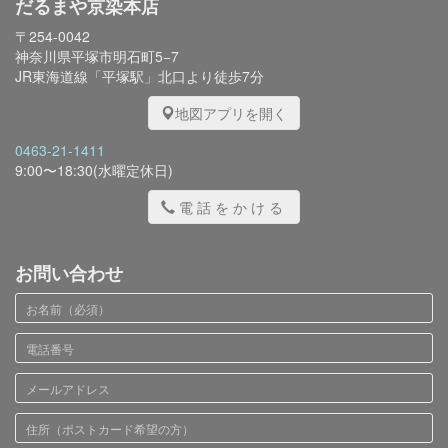
だるまや京染本店
〒254-0042
神奈川県平塚市明石町5−7
JR東海道線「平塚駅」北口より徒歩7分
地図アプリを開く
0463-21-1411
9:00〜18:30(水曜定休日)
電話をかける
お問い合わせ