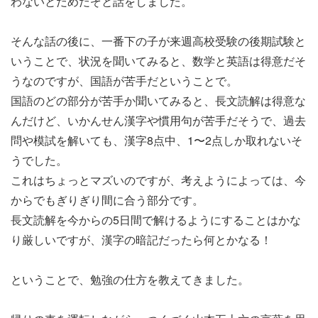
わないとだめだぞと話をしました。
そんな話の後に、一番下の子が来週高校受験の後期試験と
いうことで、状況を聞いてみると、数学と英語は得意だそ
うなのですが、国語が苦手だということで。
国語のどの部分が苦手か聞いてみると、長文読解は得意な
んだけど、いかんせん漢字や慣用句が苦手だそうで、過去
問や模試を解いても、漢字8点中、1〜2点しか取れないそ
うでした。
これはちょっとマズいのですが、考えようによっては、今
からでもぎりぎり間に合う部分です。
長文読解を今からの5日間で解けるようにすることはかな
り厳しいですが、漢字の暗記だったら何とかなる！
ということで、勉強の仕方を教えてきました。