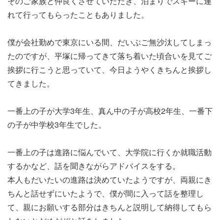
そのご家族と仲良くさせていただき、泊まりでスキーに連
れて行ってもらったこともありました。
僕が会社勤めで東京にいる間、だいぶご無沙汰してしまっ
たのですが、平塚に帰ってきて落ち着いた頃合いを見てご
挨拶に行こうと思っていて、今日ようやくきちんと挨拶し
てきました。
一番上の子が大学3年生、真ん中の子が高校2年生、一番下
の子が中学校3年生でした。
一番上の子は進路に悩んでいて、大学院に行くか就職活動
するかなど、話を聞きながらアドバイスをする。
本人もだいたいの進路は決めていたようですが、両親にき
ちんと話せずにいたようで、僕が間に入って話を整理し
て、親にお願いする部分はきちんと説明して納得してもら