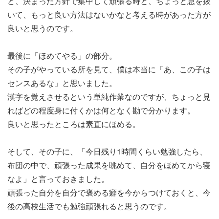
ど、決まった方針で集中して頑張る時と、ちょっと息を抜
いて、もっと良い方法はないかなと考える時があった方が
良いと思うのです。
最後に「ほめてやる」の部分。
その子がやっている所を見て、僕は本当に「あ、この子は
センスあるな」と思いました。
漢字を覚えさせるという単純作業なのですが、ちょっと見
ればどの程度身に付くかは何となく勘で分かります。
良いと思ったところは素直にほめる。
そして、その子に、「今日残り1時間くらい勉強したら、
布団の中で、頑張った成果を眺めて、自分をほめてから寝
なよ」と言っておきました。
頑張った自分を自分で褒める癖を今からつけておくと、今
後の高校生活でも勉強頑張れると思うのです。