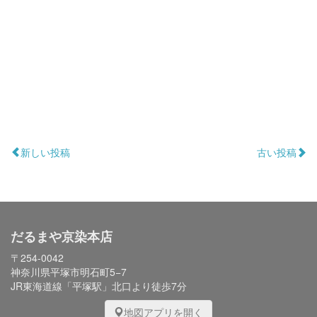
新しい投稿
古い投稿
だるまや京染本店
〒254-0042
神奈川県平塚市明石町5−7
JR東海道線「平塚駅」北口より徒歩7分
地図アプリを開く