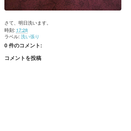
さて、明日洗います。
時刻:
17:28
ラベル:
洗い張り
0 件のコメント:
コメントを投稿