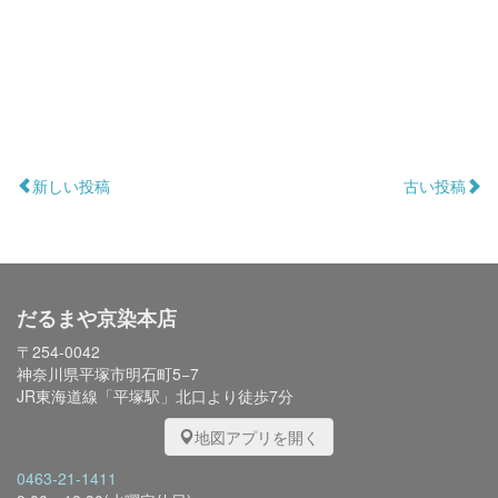
新しい投稿
古い投稿
だるまや京染本店
〒254-0042
神奈川県平塚市明石町5−7
JR東海道線「平塚駅」北口より徒歩7分
地図アプリを開く
0463-21-1411