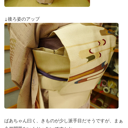
↓後ろ姿のアップ
ばあちゃん曰く、きものが少し派手目だそうですが、まぁ