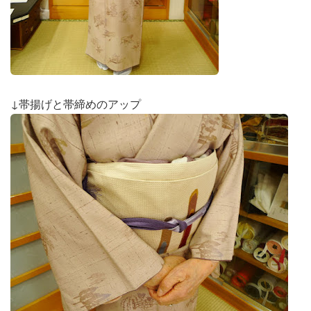
↓帯揚げと帯締めのアップ