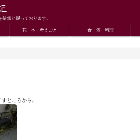
を徒然と綴っております。
花・本・考えごと
食・酒・料理
干すところから。