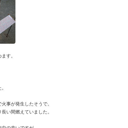
めます。
た。
で火事が発生したそうで。
り長い間燃えていました。
幸中の幸いですが。。