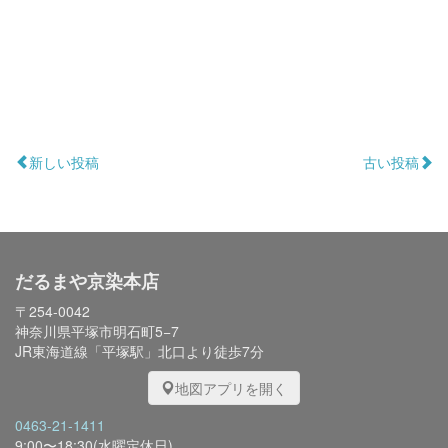
新しい投稿
古い投稿
だるまや京染本店
〒254-0042
神奈川県平塚市明石町5−7
JR東海道線「平塚駅」北口より徒歩7分
地図アプリを開く
0463-21-1411
9:00〜18:30(水曜定休日)