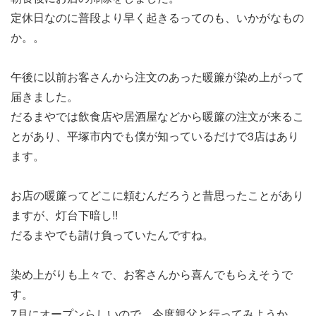
定休日なのに普段より早く起きるってのも、いかがなもの
か。。
午後に以前お客さんから注文のあった暖簾が染め上がって
届きました。
だるまやでは飲食店や居酒屋などから暖簾の注文が来るこ
とがあり、平塚市内でも僕が知っているだけで3店はあり
ます。
お店の暖簾ってどこに頼むんだろうと昔思ったことがあり
ますが、灯台下暗し!!
だるまやでも請け負っていたんですね。
染め上がりも上々で、お客さんから喜んでもらえそうで
す。
7月にオープンらしいので、今度親父と行ってみようか