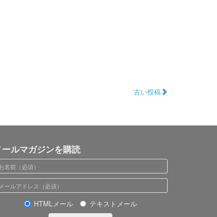
古い投稿
メールマガジンを購読
HTMLメール
テキストメール