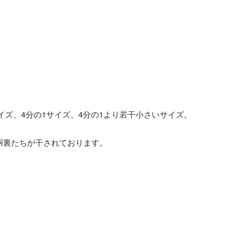
イズ、4分の1サイズ、4分の1より若干小さいサイズ。
胴裏たちが干されております。