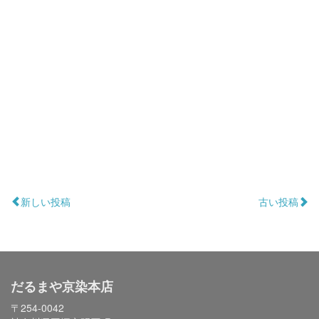
新しい投稿
古い投稿
だるまや京染本店
〒254-0042