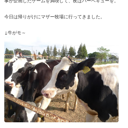
事が企画したゲームを満喫して、夜はバーベキューを。
今日は帰りがけにマザー牧場に行ってきました。
↓牛がモ～