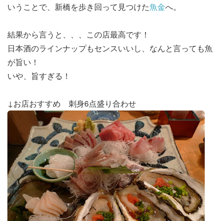
いうことで、新橋を歩き回って見つけた
魚金
へ。
結果から言うと、、、この店最高です！
日本酒のラインナップもセンスいいし、なんと言っても魚
が旨い！
いや、旨すぎる！
↓お店おすすめ 刺身6点盛り合わせ