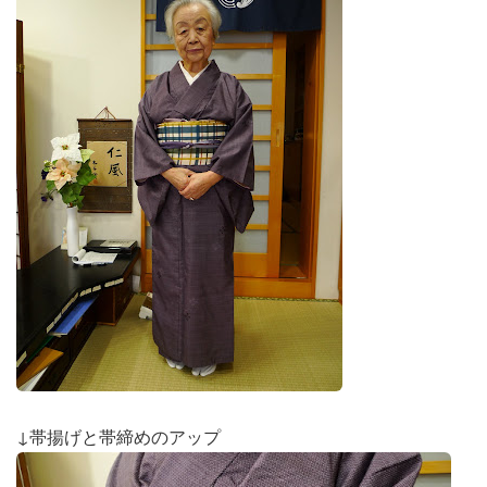
↓帯揚げと帯締めのアップ