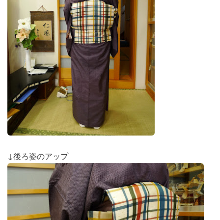
↓後ろ姿のアップ