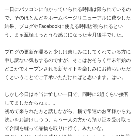
一日にパソコンに向かっていられる時間は限られているの
で、そのほとんどをホームページリニューアルに費やした
結果、ブログやFacebookに使える時間が削られるとい
う、まぁ至極まっとうな感じになった今月後半でした。
ブログの更新が滞ると少しは楽しみにしてくれている方に
申し訳ない気もするのですが、そこはおそらく年末年始の
どこかでオープンされる新サイトを楽しみにお待ちいただ
くということでご了承いただければと思います。はい。
しかし今日は本当に忙しい一日で、同時に3組くらい接客
してましたからねぇ。。
初めて来られた方と話しながら、横で常連のお客様から丸
洗いをお請けしつつ、もう一人の方から預り証を受け取っ
て合間を縫って品物を取りに行く、みたいな。