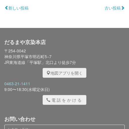
新しい投稿
古い投稿
だるまや京染本店
〒254-0042
神奈川県平塚市明石町5−7
JR東海道線「平塚駅」北口より徒歩7分
地図アプリを開く
0463-21-1411
9:00〜18:30(水曜定休日)
電話をかける
お問い合わせ