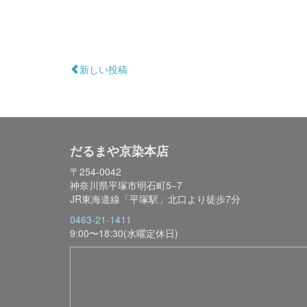
新しい投稿
だるまや京染本店
〒254-0042
神奈川県平塚市明石町5−7
JR東海道線「平塚駅」北口より徒歩7分
0463-21-1411
9:00〜18:30(水曜定休日)