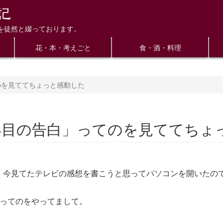
を徒然と綴っております。
花・本・考えごと
食・酒・料理
てのを見ててちょっと感動した
5年目の告白」ってのを見ててちょ
、今見てたテレビの感想を書こうと思ってパソコンを開いたの
」ってのをやってまして。