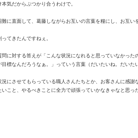
け本気だからぶつかり合うわけで。
困難に直面して、葛藤しながらお互いの言葉を糧にし、お互い
創ってきたんですねぇ。
質問に対する答えが「こんな状況になれると思っていなかった
が目標なんだろうなぁ。」っていう言葉（だいたいね。だいた
状況にさせてもらっている職人さんたちとか、お客さんに感謝
たいこと、やるべきことに全力で頑張っていかなきゃなと思っ