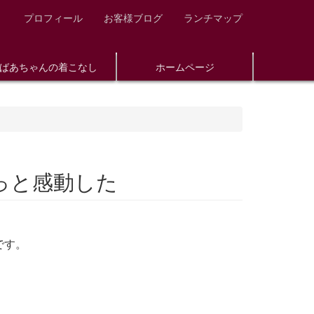
プロフィール
お客様ブログ
ランチマップ
ばあちゃんの着こなし
ホームページ
っと感動した
です。