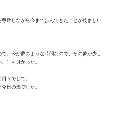
を尊敬しながら今まで歩んできたことが羨ましい
ので。今が夢のような時間なので、その夢が少し
い。）も良かった。
な日々でして。
た今日の酒でした。