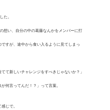
した。
への想い、自分の中の葛藤なんかをメンバーに打
のですが、途中から食い入るように見てしまっ
捨てて新しいチャレンジをすべきじゃないか？」
奴が何言ってんだ！？」って言葉。
て感じで。