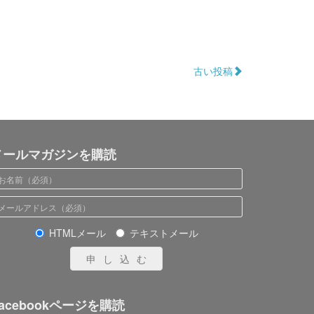
古い投稿
メールマガジンを購読
HTMLメール
テキストメール
申し込む
acebookページを購読