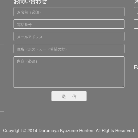
お問い合わせ
F
送信
Copyright © 2014 Darumaya Kyozome Honten. All Rights Reserved.