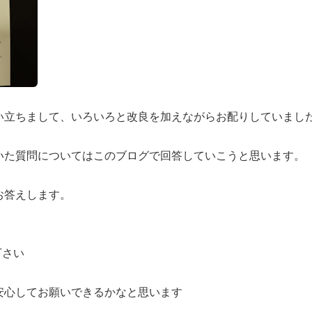
い立ちまして、いろいろと改良を加えながらお配りしていまし
いた質問についてはこのブログで回答していこうと思います。
お答えします。
下さい
安心してお願いできるかなと思います