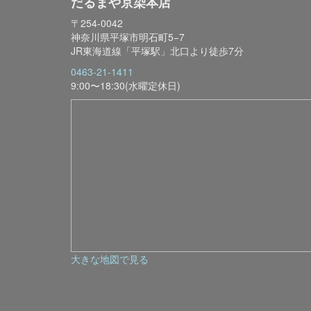
だるまや京染本店
〒254-0042
神奈川県平塚市明石町5−7
JR東海道線「平塚駅」北口より徒歩7分
0463-21-1411
9:00〜18:30(水曜定休日)
大きな地図で見る