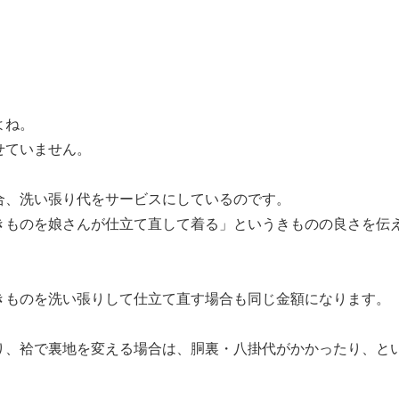
よね。
せていません。
合、洗い張り代をサービスにしているのです。
きものを娘さんが仕立て直して着る」というきものの良さを伝
きものを洗い張りして仕立て直す場合も同じ金額になります。
り、袷で裏地を変える場合は、胴裏・八掛代がかかったり、と