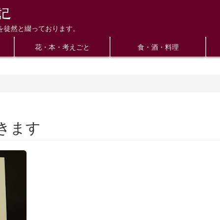
を徒然と綴っております。
花・本・考えごと
食・酒・料理
きます