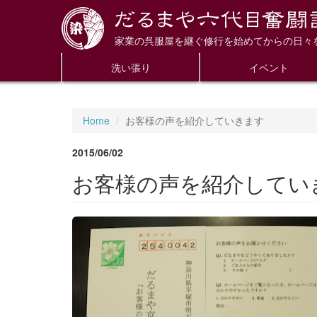
家業の呉服屋を継ぐ修行を始めてからの日々
洗い張り
イベント
Home
お客様の声を紹介していきます
2015/06/02
お客様の声を紹介してい