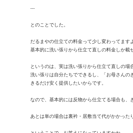
---
とのことでした。
だるまやの仕立ての料金って少し変わってます
基本的に洗い張りから仕立て直しの料金しか載
というのは、実は洗い張りから仕立て直しの場
洗い張りは自分たちでできるし、「お母さんの
きるだけ安く提供したいからです。
なので、基本的には反物から仕立てる場合も、
あとは単の場合は裏衿・居敷当て代がかかった
ということで、お答えになっていますかね。。