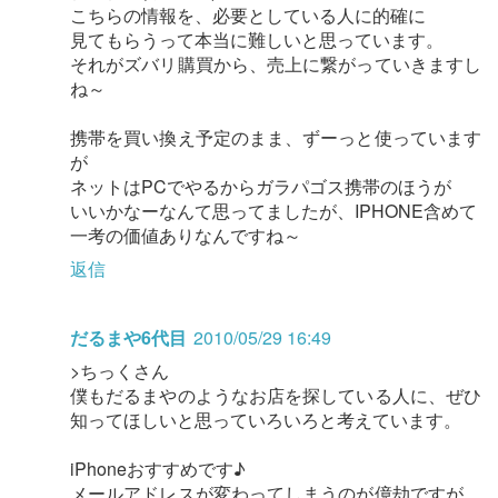
こちらの情報を、必要としている人に的確に
見てもらうって本当に難しいと思っています。
それがズバリ購買から、売上に繋がっていきますし
ね～
携帯を買い換え予定のまま、ずーっと使っています
が
ネットはPCでやるからガラパゴス携帯のほうが
いいかなーなんて思ってましたが、IPHONE含めて
一考の価値ありなんですね～
返信
だるまや6代目
2010/05/29 16:49
>ちっくさん
僕もだるまやのようなお店を探している人に、ぜひ
知ってほしいと思っていろいろと考えています。
iPhoneおすすめです♪
メールアドレスが変わってしまうのが億劫ですが、