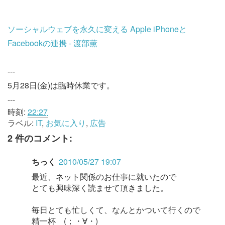
ソーシャルウェブを永久に変える Apple iPhoneと
Facebookの連携 - 渡部薫
---
5月28日(金)は臨時休業です。
---
時刻:
22:27
ラベル:
IT
,
お気に入り
,
広告
2 件のコメント:
ちっく
2010/05/27 19:07
最近、ネット関係のお仕事に就いたので
とても興味深く読ませて頂きました。
毎日とても忙しくて、なんとかついて行くので
精一杯 (；・∀・)