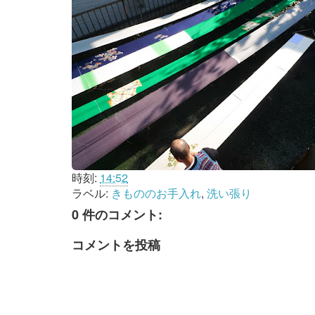
時刻:
14:52
ラベル:
きもののお手入れ
,
洗い張り
0 件のコメント:
コメントを投稿