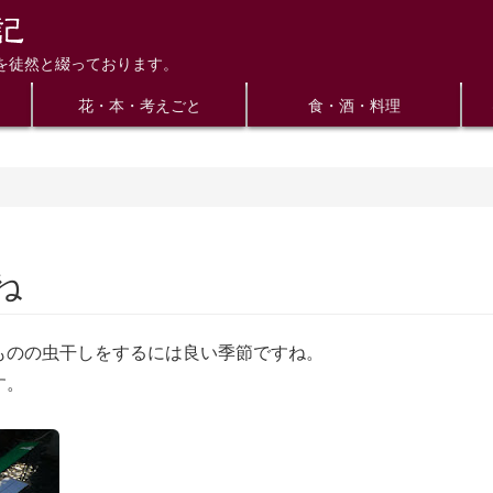
を徒然と綴っております。
花・本・考えごと
食・酒・料理
ね
ものの虫干しをするには良い季節ですね。
す。