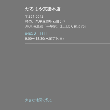
だるまや京染本店
〒254-0042
神奈川県平塚市明石町5−7
JR東海道線「平塚駅」北口より徒歩7分
0463-21-1411
9:00〜18:30(水曜定休日)
大きな地図で見る