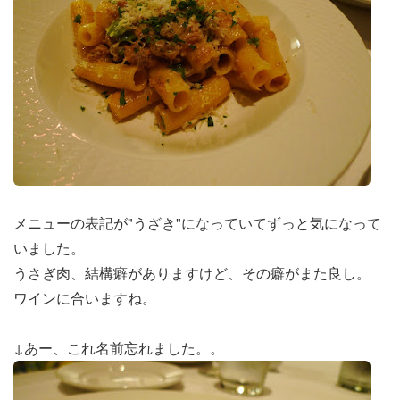
メニューの表記が"うざき"になっていてずっと気になって
いました。
うさぎ肉、結構癖がありますけど、その癖がまた良し。
ワインに合いますね。
↓あー、これ名前忘れました。。