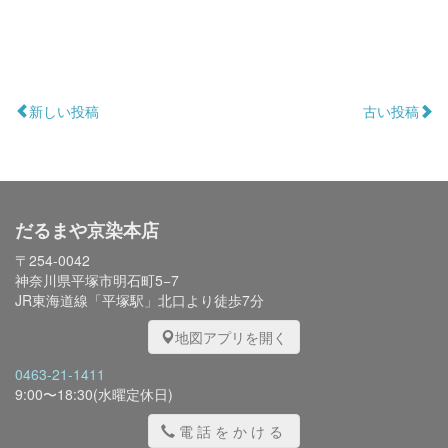
新しい投稿
古い投稿
だるまや京染本店
〒254-0042
神奈川県平塚市明石町5−7
JR東海道線「平塚駅」北口より徒歩7分
地図アプリを開く
0463-21-1411
9:00〜18:30(水曜定休日)
電話をかける