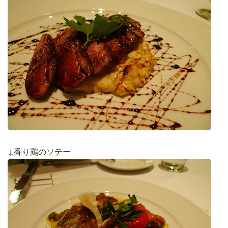
↓香り鶏のソテー