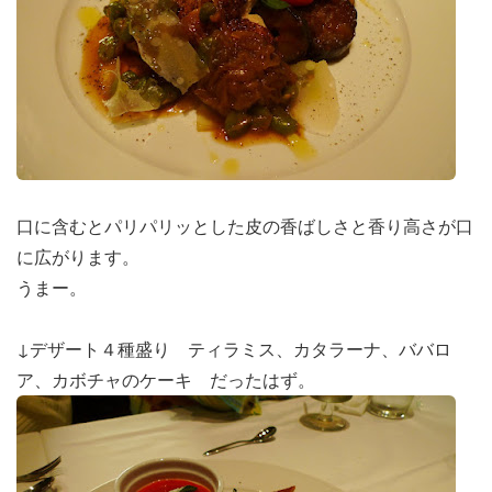
口に含むとパリパリッとした皮の香ばしさと香り高さが口
に広がります。
うまー。
↓デザート４種盛り ティラミス、カタラーナ、ババロ
ア、カボチャのケーキ だったはず。