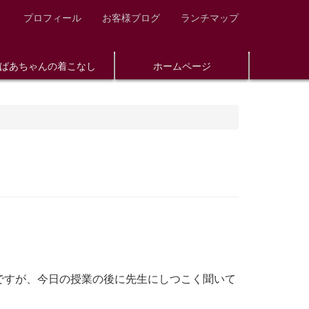
プロフィール
お客様ブログ
ランチマップ
ばあちゃんの着こなし
ホームページ
ですが、今日の授業の後に先生にしつこく聞いて