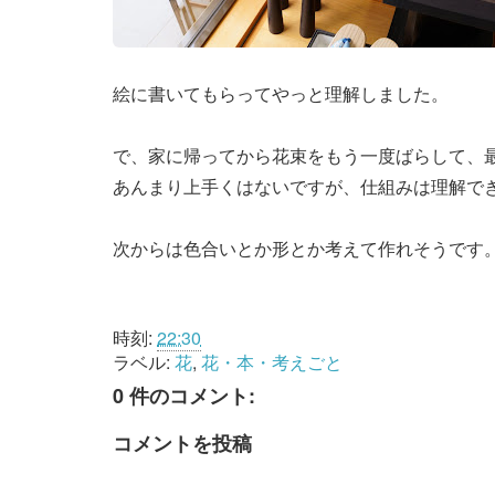
絵に書いてもらってやっと理解しました。
で、家に帰ってから花束をもう一度ばらして、
あんまり上手くはないですが、仕組みは理解で
次からは色合いとか形とか考えて作れそうです
時刻:
22:30
ラベル:
花
,
花・本・考えごと
0 件のコメント:
コメントを投稿