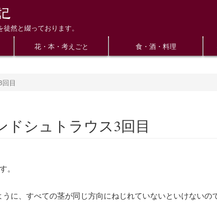
を徒然と綴っております。
花・本・考えごと
食・酒・料理
3回目
ンドシュトラウス3回目
す。
ように、すべての茎が同じ方向にねじれていないといけないの