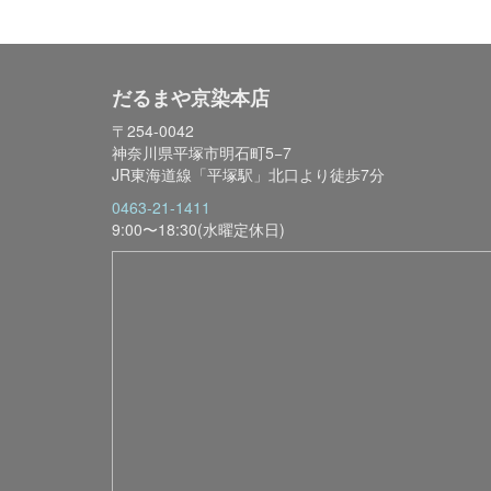
だるまや京染本店
〒254-0042
神奈川県平塚市明石町5−7
JR東海道線「平塚駅」北口より徒歩7分
0463-21-1411
9:00〜18:30(水曜定休日)