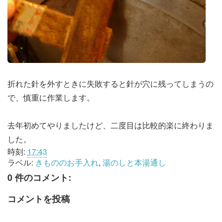
折れた針を外すときに失敗すると針が穴に残ってしまうの
で、慎重に作業します。
去年初めてやりましたけど、二度目は比較的楽に終わりま
した。
時刻:
17:43
ラベル:
きもののお手入れ
,
湯のしと本湯通し
0 件のコメント:
コメントを投稿