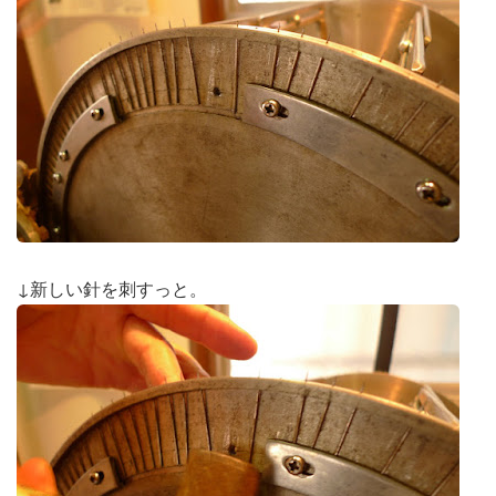
↓新しい針を刺すっと。