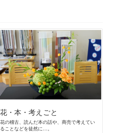
花・本・考えごと
花の稽古、読んだ本の話や、商売で考えてい
ることなどを徒然に…。