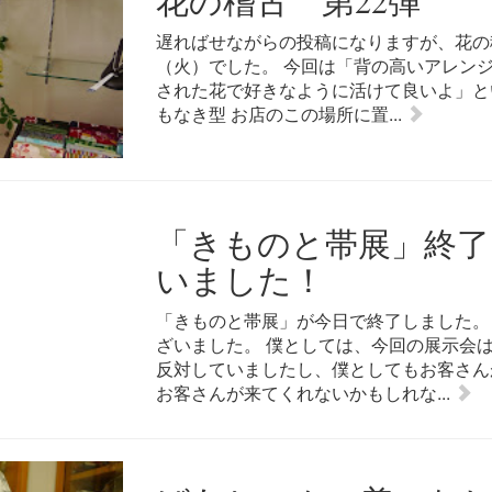
花の稽古 第22弾
遅ればせながらの投稿になりますが、花の稽
（火）でした。 今回は「背の高いアレン
された花で好きなように活けて良いよ」と
もなき型 お店のこの場所に置...
「きものと帯展」終了
いました！
「きものと帯展」が今日で終了しました。
ざいました。 僕としては、今回の展示会
反対していましたし、僕としてもお客さん
お客さんが来てくれないかもしれな...