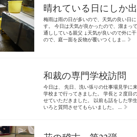
晴れている日にしか出
梅雨は雨の日が多いので、天気の良い日に
す。 今日は天気が良かったので、溜まっ
通ししている親父 ↓天気が良いので外に干
ので、庭一面を反物が覆いつくしま...
和裁の専門学校訪問
今日は、 先日、洗い張りの仕事場見学に
学校まで行ってきました。 学長と２度目
せていただきました。 以前も話をした学
いろと質問させてもらいました。 ...