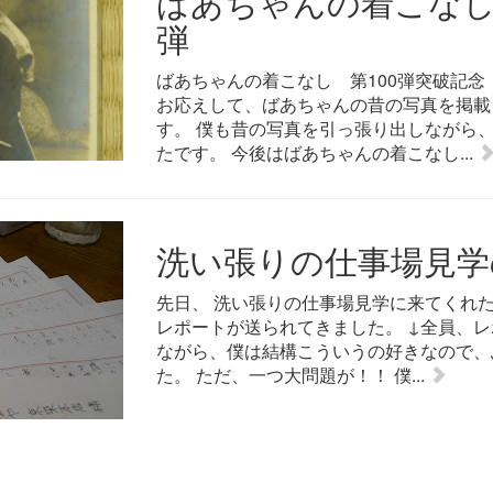
ばあちゃんの着こなし 
弾
ばあちゃんの着こなし 第100弾突破記念
お応えして、ばあちゃんの昔の写真を掲載
す。 僕も昔の写真を引っ張り出しながら
たです。 今後はばあちゃんの着こなし...
洗い張りの仕事場見学
先日、 洗い張りの仕事場見学に来てくれ
レポートが送られてきました。 ↓全員、レ
ながら、僕は結構こういうの好きなので、
た。 ただ、一つ大問題が！！ 僕...