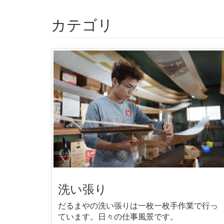
カテゴリ
洗い張り
だるまやの洗い張りは一枚一枚手作業で行っ
ています。日々の仕事風景です。