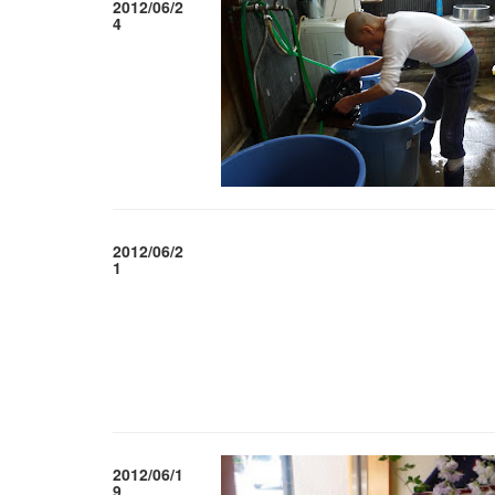
2012/06/2
4
2012/06/2
1
2012/06/1
9