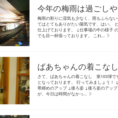
今年の梅雨は過ごしや
梅雨の割りに湿気も少なく、雨もふらない
てはとてもありがたい陽気です、はい。 
仕上げております。 ↓仕事場の中の様子
でも目一杯張っております。 これ...
ばあちゃんの着こなし 
さて、ばあちゃんの着こなし 第103弾で
となっております。 行ってみましょう！ 
帯締めのアップ ↓後ろ姿 ↓後ろ姿のアッ
が、今日は時間がなかっ...