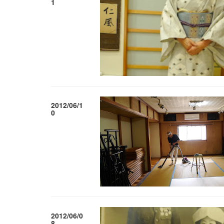
1
2012/06/1
0
2012/06/0
8