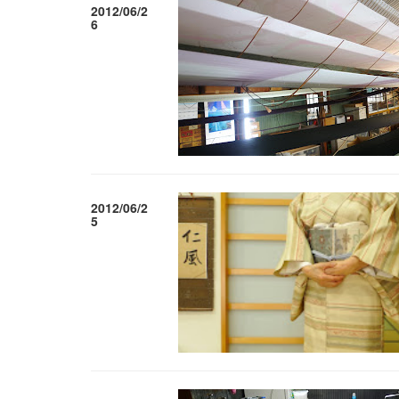
2012/06/2
6
2012/06/2
5