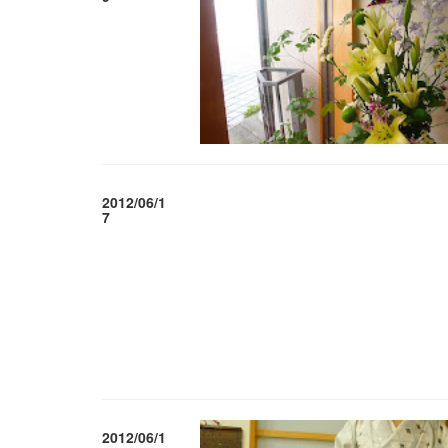
2012/06/1
7
2012/06/1