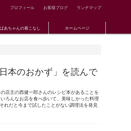
プロフィール
お客様ブログ
ランチマップ
ばあちゃんの着こなし
ホームページ
日本のおかず」を読んで
その店主の西健一郎さんのレシピ本があることを
 いろんなお店を食べ歩いて、美味しかった料理
それだと今まで試したことがない調理法を発見