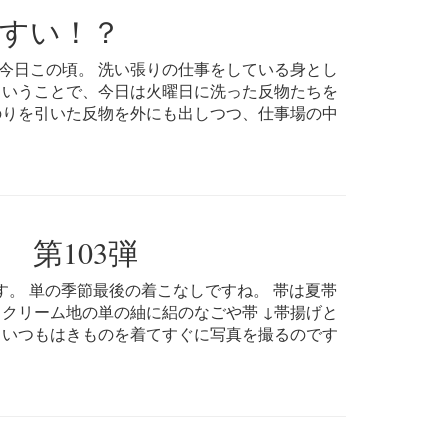
すい！？
今日この頃。 洗い張りの仕事をしている身とし
ということで、今日は火曜日に洗った反物たちを
 のりを引いた反物を外にも出しつつ、仕事場の中
第103弾
す。 単の季節最後の着こなしですね。 帯は夏帯
↓クリーム地の単の紬に絽のなごや帯 ↓帯揚げと
プ いつもはきものを着てすぐに写真を撮るのです