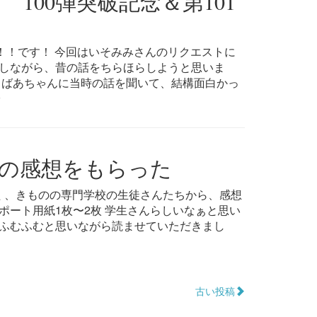
100弾突破記念＆第101
！！です！ 今回はいそみみさんのリクエストに
しながら、昔の話をちらほらしようと思いま
、ばあちゃんに当時の話を聞いて、結構面白かっ
の感想をもらった
た 、きものの専門学校の生徒さんたちから、感想
ポート用紙1枚〜2枚 学生さんらしいなぁと思い
ふむふむと思いながら読ませていただきまし
古い投稿