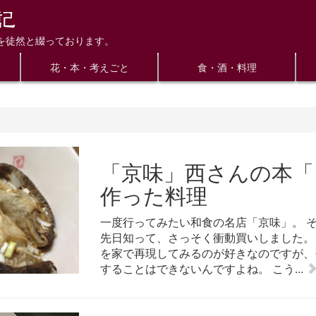
を徒然と綴っております。
花・本・考えごと
食・酒・料理
「京味」西さんの本「
作った料理
一度行ってみたい和食の名店「京味」。 
先日知って、さっそく衝動買いしました。
を家で再現してみるのが好きなのですが、
することはできないんですよね。 こう...