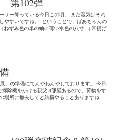
第102弾
ーサー降っている今日この頃。 まだ湿気はそれ
しやすいですね。 ということで、ばあちゃんの
。 ↓ねずみ色の単の紬に薄い水色の八寸 ↓帯揚げ
備
帯展」の準備にてんやわんやしております。 今日
で掃除機をかける親父 3部屋あるので、荷物をす
の場所に撤去してと結構やることありますね