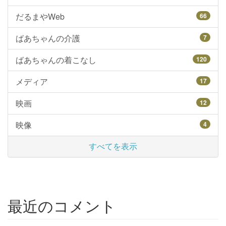
だるまやWeb
66
ばあちゃんの介護
7
ばあちゃんの着こなし
120
メディア
17
映画
12
映像
4
すべてを表示
最近のコメント