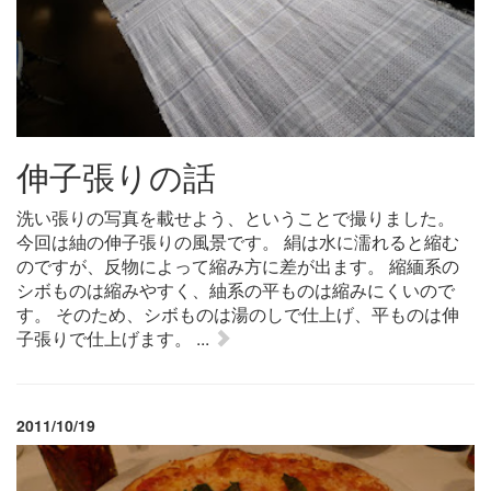
伸子張りの話
洗い張りの写真を載せよう、ということで撮りました。
今回は紬の伸子張りの風景です。 絹は水に濡れると縮む
のですが、反物によって縮み方に差が出ます。 縮緬系の
シボものは縮みやすく、紬系の平ものは縮みにくいので
す。 そのため、シボものは湯のしで仕上げ、平ものは伸
子張りで仕上げます。 ...
2011/10/19