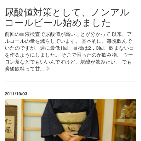
尿酸値対策として、ノンアル
コールビール始めました
前回の血液検査で尿酸値が高いことが分かって 以来、ア
ルコールの量を減らしています。 基本的に、毎晩飲んで
いたのですが、週に最低1回、目標は2，3回、飲まない日
を作るようにしました。 そこで困ったのが飲み物。 ウー
ロン茶などでもいいんですけど、炭酸が飲みたい。 でも
炭酸飲料って甘...
2011/10/03