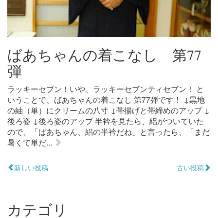
ばあちゃんの着こなし 第77
弾
ラッキーセブン！いや、ラッキーセブンティセブン！ と
いうことで、ばあちゃんの着こなし 第77弾です！ ↓黒地
の紬（単）にクリームの八寸 ↓帯揚げと帯締めのアップ ↓
後ろ姿 ↓後ろ姿のアップ 半衿を見たら、絽がついていた
ので、「ばあちゃん、絽の半衿だね」と言ったら、「まだ
暑くて単だ...
新しい投稿
古い投稿
カテゴリ