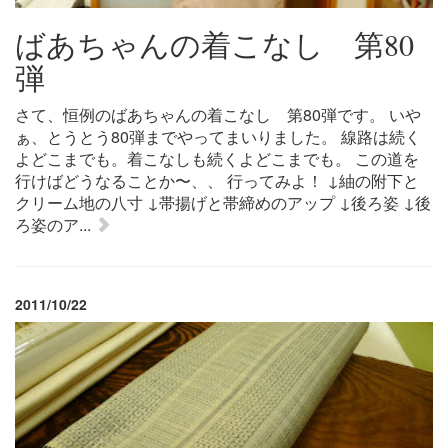
ばあちゃんの着こなし 第80
弾
さて、恒例のばあちゃんの着こなし 第80弾です。 いや
ぁ、とうとう80弾までやってまいりました。 線路は続く
よどこまでも。着こなしも続くよどこまでも。 この道を
行けばどうなることか〜、、 行ってみよ！ ↓紬の附下と
クリーム地の八寸 ↓帯揚げと帯締めのアップ ↓後ろ姿 ↓後
ろ姿のア...
2011/10/22