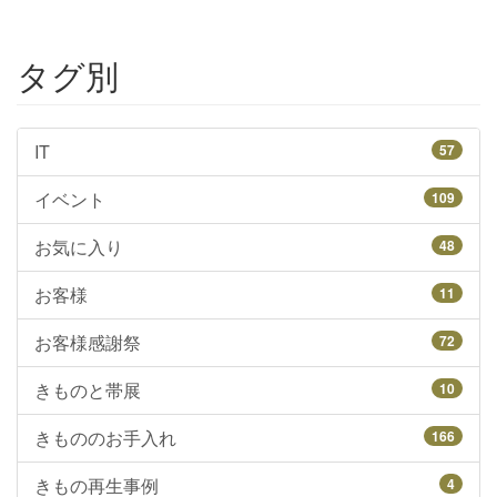
タグ別
IT
57
イベント
109
お気に入り
48
お客様
11
お客様感謝祭
72
きものと帯展
10
きもののお手入れ
166
きもの再生事例
4