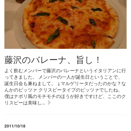
藤沢のバレーナ、旨し！
よく飲むメンバーで藤沢のバレーナというイタリアンに行
ってきました。 メンバーの一人が誕生日ということで、
誕生日会も兼ねまして。 ↓マルゲリータだったのかな？な
んかのピッツァ クリスピータイプのピッツァでしたね。
僕はナポリ風のモチモチのほうが好きですけど、ここのク
リスピーは美味し...
2011/10/18