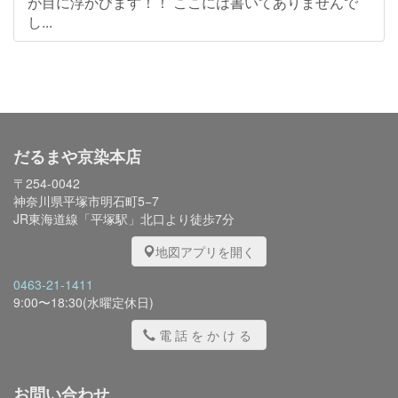
が目に浮かびます！！ ここには書いてありませんで
し...
だるまや京染本店
〒254-0042
神奈川県平塚市明石町5−7
JR東海道線「平塚駅」北口より徒歩7分
地図アプリを開く
0463-21-1411
9:00〜18:30(水曜定休日)
電話をかける
お問い合わせ