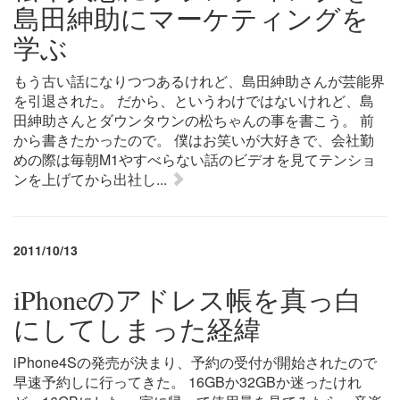
島田紳助にマーケティングを
学ぶ
もう古い話になりつつあるけれど、島田紳助さんが芸能界
を引退された。 だから、というわけではないけれど、島
田紳助さんとダウンタウンの松ちゃんの事を書こう。 前
から書きたかったので。 僕はお笑いが大好きで、会社勤
めの際は毎朝M1やすべらない話のビデオを見てテンショ
ンを上げてから出社し...
2011/10/13
iPhoneのアドレス帳を真っ白
にしてしまった経緯
iPhone4Sの発売が決まり、予約の受付が開始されたので
早速予約しに行ってきた。 16GBか32GBか迷ったけれ