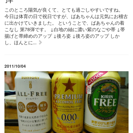
このところ陽気が良くて、とても過ごしやすいですね。
今日は体育の日で祝日ですが、ばあちゃんは元気にお稽古
に出かけていきました。 ということで、ばあちゃんの着
こなし 第78弾です。 ↓白地の紬に濃い紫のなごや帯 ↓帯
揚げと帯締めのアップ ↓後ろ姿 ↓後ろ姿のアップ しか
し、ほんとに...
2011/10/04