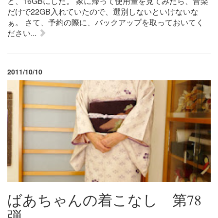
ど、16GBにした。 家に帰って使用量を見てみたら、音楽
だけで22GB入れていたので、選別しないといけないな
ぁ。 さて、予約の際に、バックアップを取っておいてく
ださい...
2011/10/10
ばあちゃんの着こなし 第78
弾