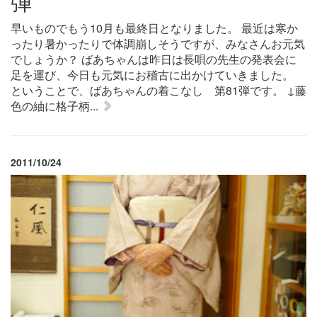
弾
早いものでもう10月も最終日となりました。 最近は寒か
ったり暑かったりで体調崩しそうですが、みなさんお元気
でしょうか？ ばあちゃんは昨日は長唄の先生の発表会に
足を運び、今日も元気にお稽古に出かけていきました。
ということで、ばあちゃんの着こなし 第81弾です。 ↓藤
色の紬に格子柄...
2011/10/24