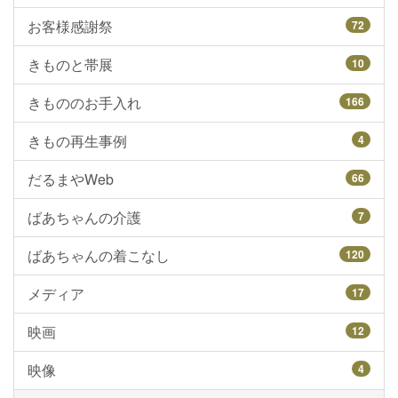
お客様感謝祭
72
きものと帯展
10
きもののお手入れ
166
きもの再生事例
4
だるまやWeb
66
ばあちゃんの介護
7
ばあちゃんの着こなし
120
メディア
17
映画
12
映像
4