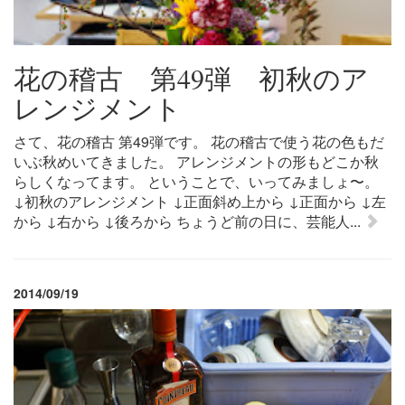
花の稽古 第49弾 初秋のア
レンジメント
さて、花の稽古 第49弾です。 花の稽古で使う花の色もだ
いぶ秋めいてきました。 アレンジメントの形もどこか秋
らしくなってます。 ということで、いってみましょ〜。
↓初秋のアレンジメント ↓正面斜め上から ↓正面から ↓左
から ↓右から ↓後ろから ちょうど前の日に、芸能人...
2014/09/19