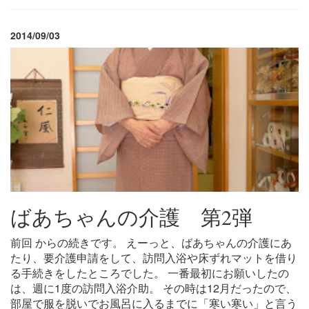
2014/09/03
ばあちゃんの介護 第2弾
前回 からの続きです。 えーっと、ばあちゃんの介護にあ
たり、要介護申請をして、訪問入浴や床ずれマットを借り
る手続きをしたところでした。 一番最初にお願いしたの
は、週に1度の訪問入浴介助。 その時は12月だったので、
部屋で服を脱いでお風呂に入るまでに「寒い寒い」と言う