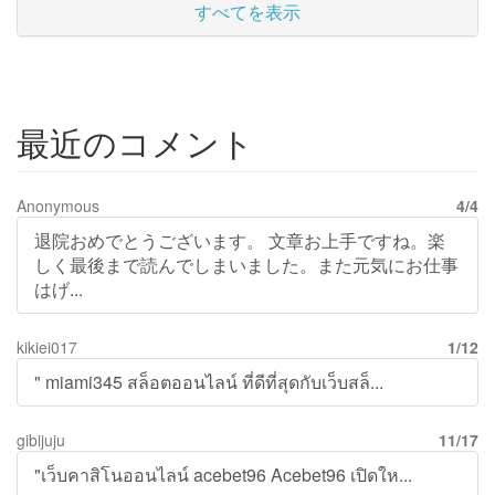
すべてを表示
最近のコメント
Anonymous
4/4
退院おめでとうございます。 文章お上手ですね。楽
しく最後まで読んでしまいました。また元気にお仕事
はげ...
kikiei017
1/12
" miami345 สล็อตออนไลน์ ที่ดีที่สุดกับเว็บสล็...
gibijuju
11/17
"เว็บคาสิโนออนไลน์ acebet96 Acebet96 เปิดให...