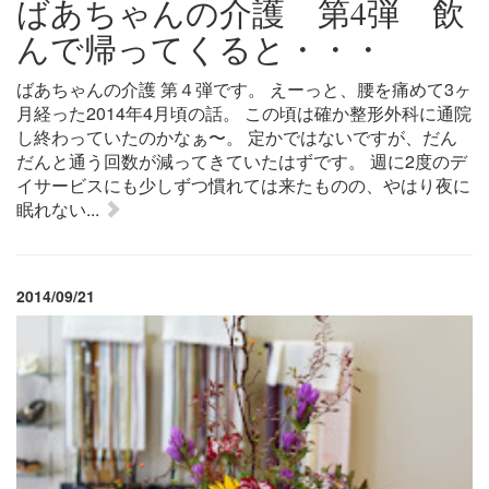
ばあちゃんの介護 第4弾 飲
んで帰ってくると・・・
ばあちゃんの介護 第４弾です。 えーっと、腰を痛めて3ヶ
月経った2014年4月頃の話。 この頃は確か整形外科に通院
し終わっていたのかなぁ〜。 定かではないですが、だん
だんと通う回数が減ってきていたはずです。 週に2度のデ
イサービスにも少しずつ慣れては来たものの、やはり夜に
眠れない...
2014/09/21