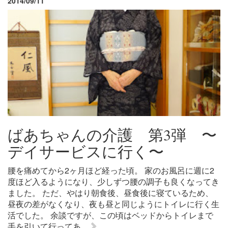
2014/09/11
ばあちゃんの介護 第3弾 〜
デイサービスに行く〜
腰を痛めてから2ヶ月ほど経った頃。 家のお風呂に週に2
度ほど入るようになり、少しずつ腰の調子も良くなってき
ました。 ただ、やはり朝食後、昼食後に寝ているため、
昼夜の差がなくなり、夜も昼と同じようにトイレに行く生
活でした。 余談ですが、この頃はベッドからトイレまで
手を引いて行ってあ...