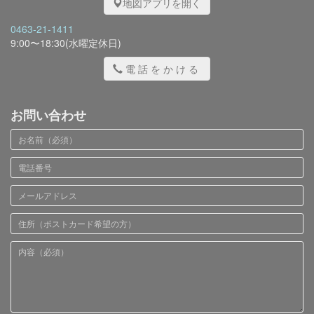
地図アプリを開く
0463-21-1411
9:00〜18:30(水曜定休日)
電話をかける
お問い合わせ