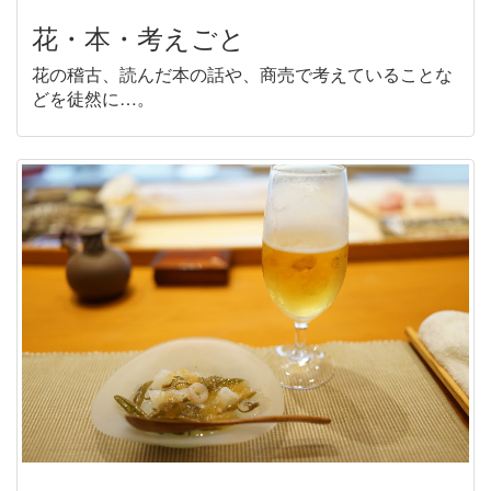
花・本・考えごと
花の稽古、読んだ本の話や、商売で考えていることな
どを徒然に…。