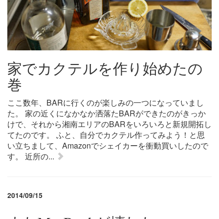
家でカクテルを作り始めたの
巻
ここ数年、BARに行くのが楽しみの一つになっていまし
た。 家の近くになかなか洒落たBARができたのがきっか
けで、それから湘南エリアのBARをいろいろと新規開拓し
てたのです。 ふと、自分でカクテル作ってみよう！と思
い立ちまして、Amazonでシェイカーを衝動買いしたので
す。 近所の...
2014/09/15