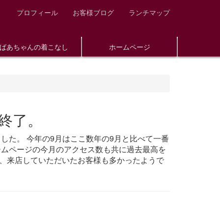
プロフィール
お客様ブログ
ランチマップ
ばあちゃんの着こなし
ホームページ
祭終了。
ました。 今年の9月はここ数年の9月と比べて一番
ームページの今月のアクセス数も共に過去最高を
、来店していただいたお客様も多かったようで