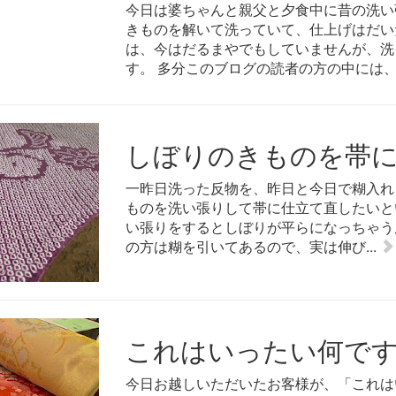
今日は婆ちゃんと親父と夕食中に昔の洗い
きものを解いて洗っていて、仕上げはだい
は、今はだるまやでもしていませんが、洗
す。 多分このブログの読者の方の中には、.
しぼりのきものを帯
一昨日洗った反物を、昨日と今日で糊入れ
ものを洗い張りして帯に仕立て直したいと
い張りをするとしぼりが平らになっちゃう
の方は糊を引いてあるので、実は伸び...
これはいったい何で
今日お越しいただいたお客様が、「これは