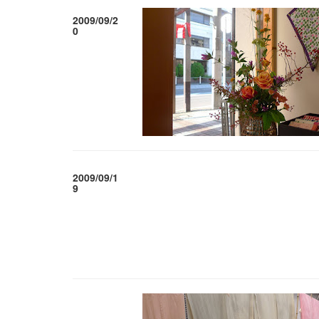
2009/09/2
0
2009/09/1
9