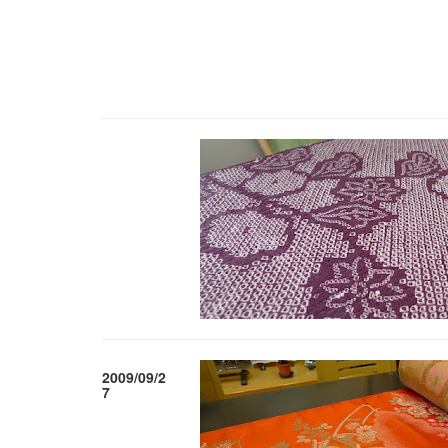
2009/09/2
7