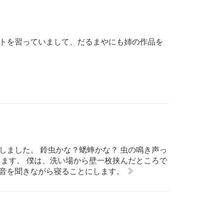
トを習っていまして、だるまやにも姉の作品を
しました。 鈴虫かな？蟋蟀かな？ 虫の鳴き声っ
じます。 僕は、洗い場から壁一枚挟んだところで
音を聞きながら寝ることにします。