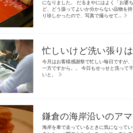
になりました。 だるまやにはよく「お婆ち
ど、どう扱ってよいか分からない品物を持
り珍しかったので、写真で撮らせて...
忙しいけど洗い張り
今月はお客様感謝祭で忙しい毎日ですが、
一方ですから。。 今日もせっせと洗って
いと。
鎌倉の海岸沿いのア
海岸を車で走っているときに気になっていた