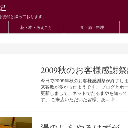
を徒然と綴っております。
花・本・考えごと
食・酒・料理
2009秋のお客様感謝
今日で2009年秋のお客様感謝祭が終了し
来客数が多かったようです。 ブログとホ
更新しまして、ネットでだるまやを知って
す。 ご来店いただいた皆様、あ...
湯のしをやるはずが