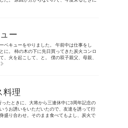
ュー
ーベキューをやりました。 午前中は仕事をし
とに。 柿の木の下に先日買ってきた炭火コンロ
て、火を起こして、と。 僕の双子親父、母親、
ス料理
行ったときに、大将から三連休中に3周年記念の
いうお誘いをいただいたので、友達を誘って行
刺身盛り合わせ。そのまま食べてもよし、炭火で