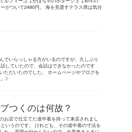
ミルフィーユ ↓かぼちゃのポタージュ ↓和牛の
ーがついて2480円。 海を見渡すテラス席は気分
んでいらっしゃる方がいるのですが、久しぶり
と話していたので、会話はできなかったのです
いただいたのでした。 ホームページやブログを
.
ブつくのは何故？
のお店で仕立てた道中着を持って来店されまし
くというのです。 けれども、その道中着の寸法を
した。 原因が分からないので、今度来るときに