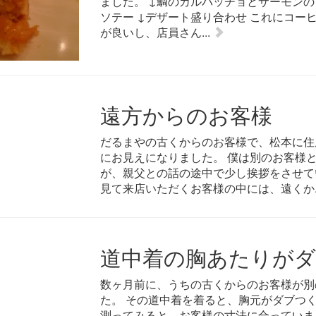
ました。 ↓鯛のカルパッチョとサーモンの
ソテー ↓デザート盛り合わせ これにコーヒ
が良いし、店員さん...
遠方からのお客様
だるまやの古くからのお客様で、松本に住
にお見えになりました。 僕は別のお客様
が、親父との話の途中で少し挨拶をさせて
見て来店いただくお客様の中には、遠くか..
道中着の胸あたりがダ
数ヶ月前に、うちの古くからのお客様が別
た。 その道中着を着ると、胸元がダブつ
測ってみると、お客様の寸法に合っていま