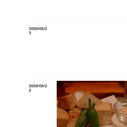
2009/09/2
3
2009/09/2
2