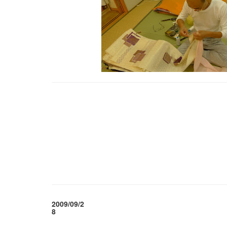
2009/09/2
8