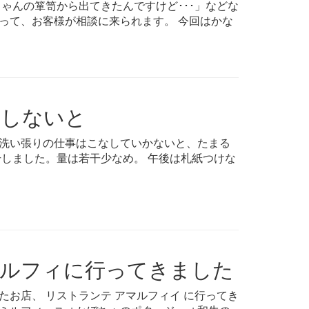
ゃんの箪笥から出てきたんですけど･･･」などな
って、お客様が相談に来られます。 今回はかな
はしないと
洗い張りの仕事はこなしていかないと、たまる
干しました。量は若干少なめ。 午後は札紙つけな
マルフィに行ってきました
お店、 リストランテ アマルフィイ に行ってき