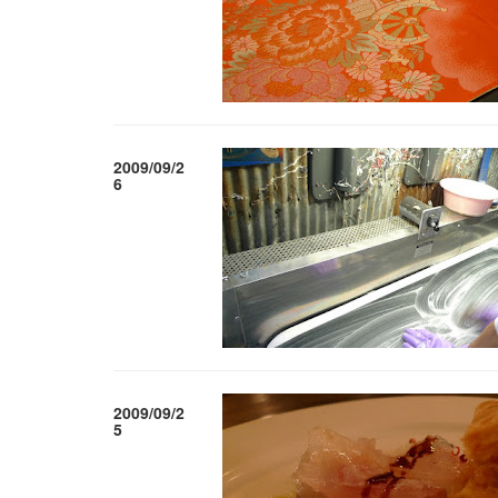
2009/09/2
6
2009/09/2
5